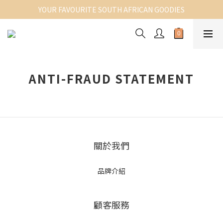
YOUR FAVOURITE SOUTH AFRICAN GOODIES
ANTI-FRAUD STATEMENT
關於我們
品牌介紹
顧客服務