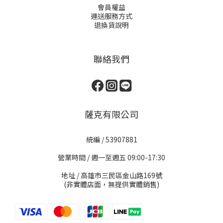
會員權益
運送服務方式
退換貨說明
聯絡我們
薩克有限公司
統編 / 53907881
營業時間 / 週一至週五 09:00-17:30
地址 / 高雄市三民區金山路169號
(非實體店面，無提供實體銷售)