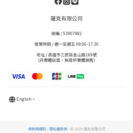
薩克有限公司
統編 / 53907881
營業時間 / 週一至週五 09:00-17:30
地址 / 高雄市三民區金山路169號
(非實體店面，無提供實體銷售)
English
條款與細則
/
隱私權政策
/ © 2025 薩克有限公司