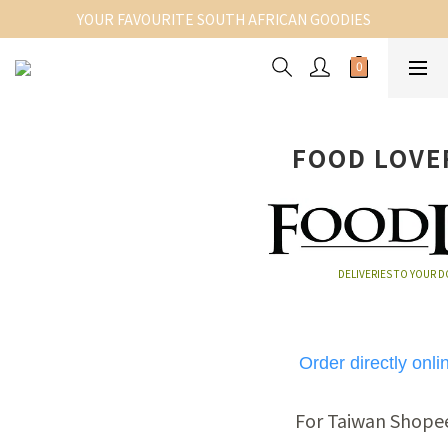
YOUR FAVOURITE SOUTH AFRICAN GOODIES
FOOD LOVE
DELIVERIES TO YOUR DOO
Order directly onlin
For Taiwan Shopee 