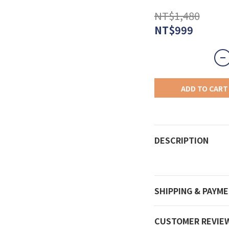
NT$1,480
NT$999
ADD TO CART
DESCRIPTION
SHIPPING & PAYM
CUSTOMER REVIE