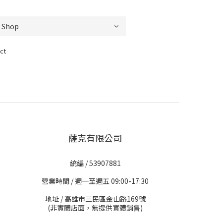
ct
薩克有限公司
統編 / 53907881
營業時間 / 週一至週五 09:00-17:30
地址 / 高雄市三民區金山路169號
(非實體店面，無提供實體銷售)