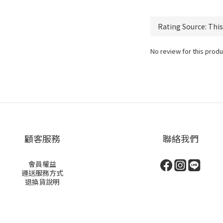
No review for this produ
顧客服務
聯絡我們
會員權益
運送服務方式
退換貨說明