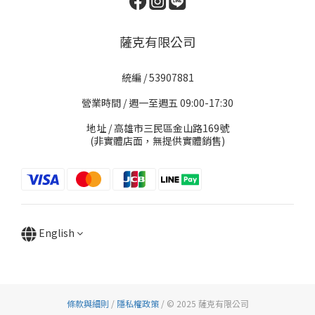
薩克有限公司
統編 / 53907881
營業時間 / 週一至週五 09:00-17:30
地址 / 高雄市三民區金山路169號
(非實體店面，無提供實體銷售)
English
條款與細則
/
隱私權政策
/ © 2025 薩克有限公司