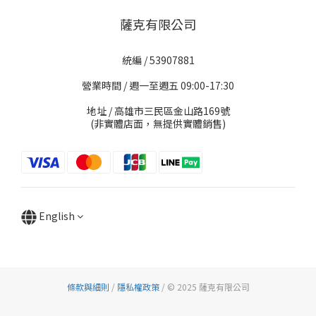
薩克有限公司
統編 / 53907881
營業時間 / 週一至週五 09:00-17:30
地址 / 高雄市三民區金山路169號
(非實體店面，無提供實體銷售)
English
條款與細則
/
隱私權政策
/ © 2025 薩克有限公司