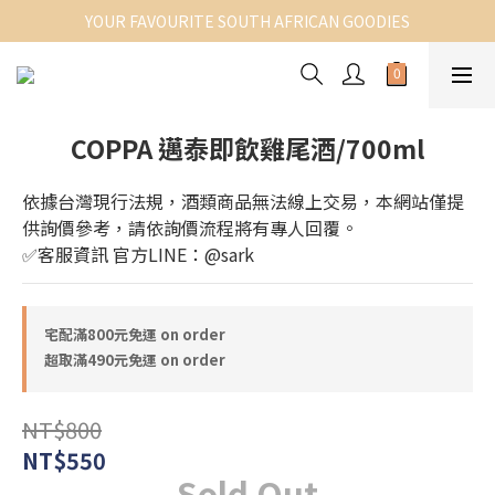
YOUR FAVOURITE SOUTH AFRICAN GOODIES
COPPA 邁泰即飲雞尾酒/700ml
依據台灣現行法規，酒類商品無法線上交易，本網站僅提
供詢價參考，請依詢價流程將有專人回覆。
✅客服資訊 官方LINE：@sark
宅配滿800元免運 on order
超取滿490元免運 on order
NT$800
NT$550
Sold Out