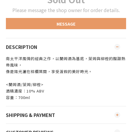
Please message the shop owner for order details.
MESSAGE
DESCRIPTION
南太平洋風情的經典之作，以蘭姆酒為基底，萊姆與柳橙的酸甜熱
帶風味，
像是陽光灑在棕櫚葉間，享受渡假的美好時光。
<蘭姆酒/萊姆/柳橙>
酒精濃度：10% ABV
容量：700ml
SHIPPING & PAYMENT