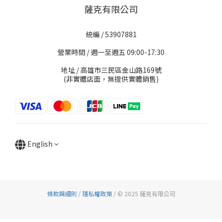
薩克有限公司
統編 / 53907881
營業時間 / 週一至週五 09:00-17:30
地址 / 高雄市三民區金山路169號
(非實體店面，無提供實體銷售)
English
條款與細則
/
隱私權政策
/ © 2025 薩克有限公司