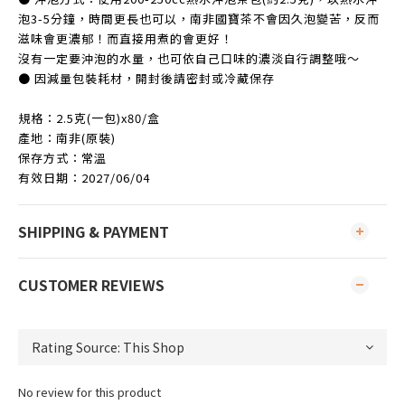
泡3-5分鐘，時間更長也可以，南非國寶茶不會因久泡變苦，反而
滋味會更濃郁！而直接用煮的會更好！
沒有一定要沖泡的水量，也可依自己口味的濃淡自行調整哦～
● 因減量包裝耗材，開封後請密封或冷藏保存
規格：2.5克(一包)x80/盒
產地：南非(原裝)
保存方式：常溫
有效日期：2027/06/04
SHIPPING & PAYMENT
CUSTOMER REVIEWS
No review for this product