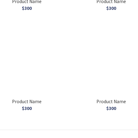
Product Name
Product Name
$300
$300
Product Name
Product Name
$300
$300