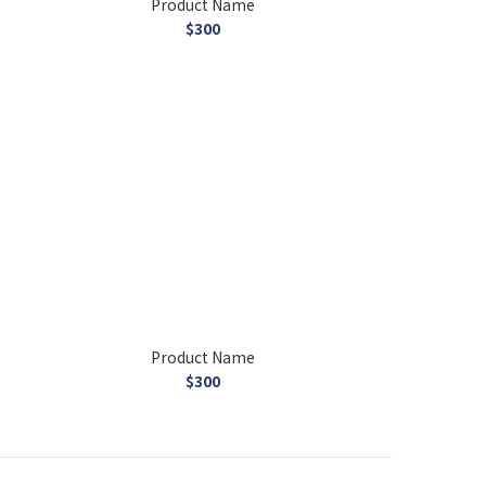
Product Name
$300
Product Name
$300