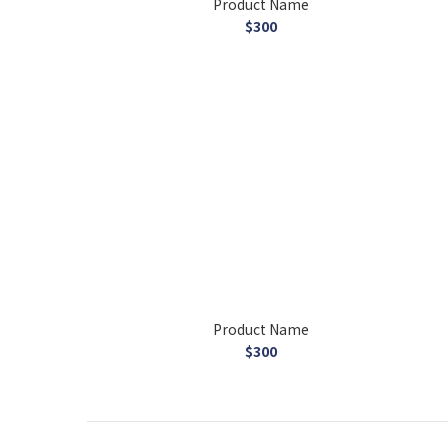
Product Name
$300
Product Name
$300