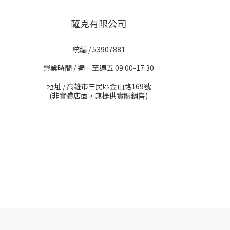
薩克有限公司
統編 / 53907881
營業時間 / 週一至週五 09:00-17:30
地址 / 高雄市三民區金山路169號
(非實體店面，無提供實體銷售)