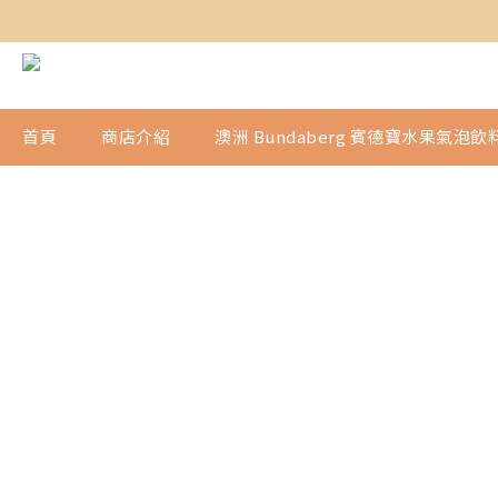
首頁
商店介紹
澳洲 Bundaberg 賓德寶水果氣泡飲