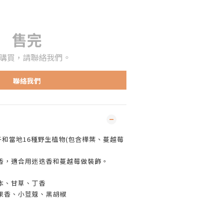
售完
購買，請聯絡我們。
聯絡我們
子和當地16種野生植物(包含樺葉、蔓越莓
香，適合用迷迭香和蔓越莓做裝飾。
本、甘草、丁香
果香、小荳蔻、黑胡椒