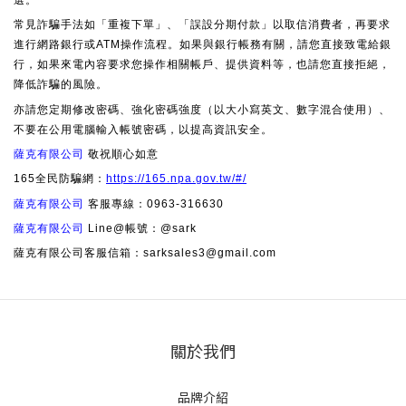
常見詐騙手法如「重複下單」、「誤設分期付款」以取信消費者，再要求
進行網路銀行或ATM操作流程。如果與銀行帳務有關，請您直接致電給銀
行，如果來電內容要求您操作相關帳戶、提供資料等，也請您直接拒絕，
降低詐騙的風險。
亦請您定期修改密碼、強化密碼強度（以大小寫英文、數字混合使用）、
不要在公用電腦輸入帳號密碼，以提高資訊安全。
薩克有限公司
敬祝順心如意
165全民防騙網：
https://165.npa.gov.tw/#/
薩克有限公司
客服專線：0963-316630
薩克有限公司
Line@帳號：@sark
薩克有限公司客服信箱：sarksales3@gmail.com
關於我們
品牌介紹