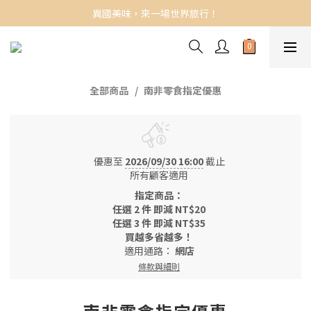
異國美味，來一場世界旅行！
全部商品
南非零食指定優惠
優惠至
2026/09/30 16:00
截止
所有顧客適用
指定商品：
任選 2 件 即減 NT$20
任選 3 件 即減 NT$35
買越多省越多！
適用通路：
網店
條款與細則