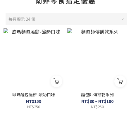
南非零食指定優惠
每頁顯示 24 個
歐瑪麵包脆餅-酸奶口味
麵包師傅餅乾系列
NT$159
NT$80 ~ NT$190
NT$250
NT$250